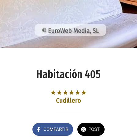
Habitación 405
★★★★★★
Cudillero
COMPARTIR
POST